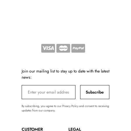
Join our mailing list to stay up to date with the latest
news:
Subscribe
By subscribing, you agree to our Privacy Policy and consent to receiving
updates from our company.
CUSTOMER
LEGAL