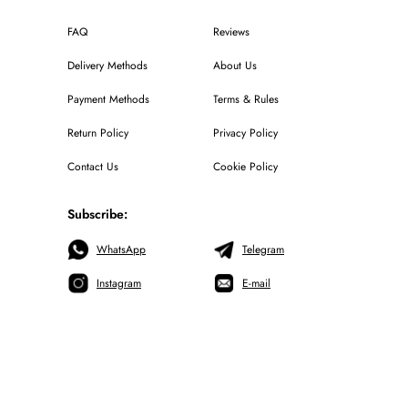
FAQ
Reviews
Delivery Methods
About Us
Payment Methods
Terms & Rules
Return Policy
Privacy Policy
Contact Us
Cookie Policy
Subscribe:
WhatsApp
Telegram
Instagram
E-mail