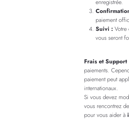
enregistrée.
Confirmation
paiement offic
Suivi :
Votre 
vous seront fo
Frais et Support
paiements. Cependan
paiement peut appli
internationaux.
Si vous devez mod
vous rencontrez de
pour vous aider à