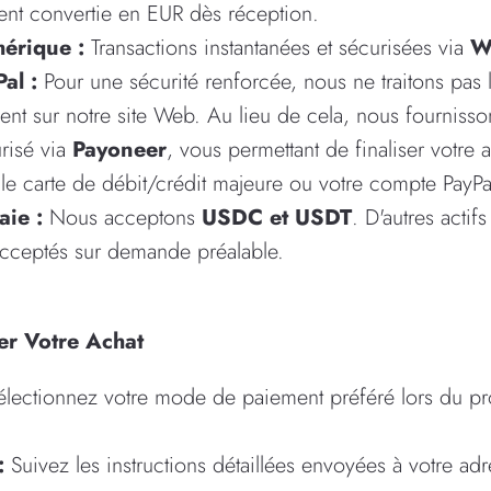
nt convertie en EUR dès réception.
érique :
Transactions instantanées et sécurisées via
W
al :
Pour une sécurité renforcée, nous ne traitons pas
ent sur notre site Web. Au lieu de cela, nous fournisso
risé via
Payoneer
, vous permettant de finaliser votre a
le carte de débit/crédit majeure ou votre compte PayPa
ie :
Nous acceptons
USDC et USDT
. D'autres acti
acceptés sur demande préalable.
er Votre Achat
lectionnez votre mode de paiement préféré lors du p
:
Suivez les instructions détaillées envoyées à votre adr