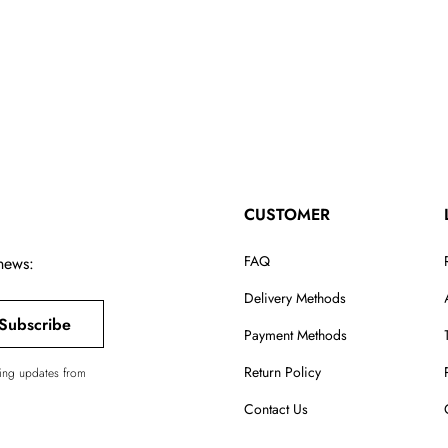
CUSTOMER
FAQ
 news:
Delivery Methods
Subscribe
Payment Methods
Return Policy
ving updates from
Contact Us