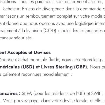
nsactions. Tous les paiements sont entièrement assurés,
de l'acheteur. En cas de divergence dans la commande
arantissons un remboursement complet sur votre mode de
étant donné que nous opérons avec une logistique intern
aiement à la livraison (COD) ; toutes les commandes d
canaux sécurisés.
nt Acceptés et Devises
périence d'achat mondiale fluide, nous acceptons les p
méricains (USD) et Livres Sterling (GBP)
. Nous p
de paiement reconnues mondialement :
ncaires :
SEPA (pour les résidents de l'UE) et SWIFT (
). Vous pouvez payer dans votre devise locale, et elle s