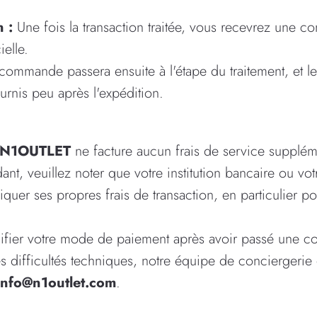
 :
Une fois la transaction traitée, vous recevrez une co
ielle.
commande passera ensuite à l'étape du traitement, et les
urnis peu après l'expédition.
N1OUTLET
ne facture aucun frais de service supplém
t, veuillez noter que votre institution bancaire ou vot
quer ses propres frais de transaction, en particulier pou
ifier votre mode de paiement après avoir passé une 
s difficultés techniques, notre équipe de conciergerie 
info@n1outlet.com
.