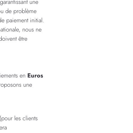
 garantissant une
 ou de problème
 paiement initial.
ationale, nous ne
oivent être
aiements en
Euros
roposons une
pour les clients
era