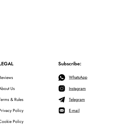
LEGAL
Subscribe:
WhatsApp
Reviews
About Us
Instagram
Terms & Rules
Telegram
Privacy Policy
E-mail
Cookie Policy