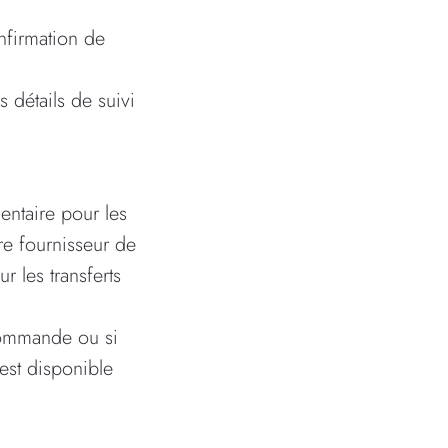
nfirmation de
 détails de suivi
entaire pour les
re fournisseur de
r les transferts
commande ou si
est disponible