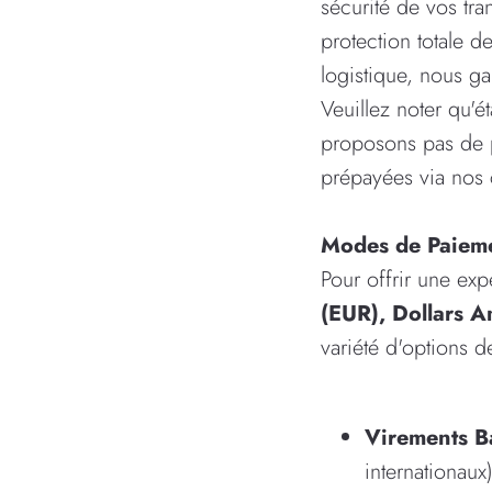
sécurité de vos tra
protection totale 
logistique, nous g
Veuillez noter qu'
proposons pas de p
prépayées via nos 
Modes de Paieme
Pour offrir une ex
(EUR), Dollars A
variété d'options 
Virements Ba
internationaux