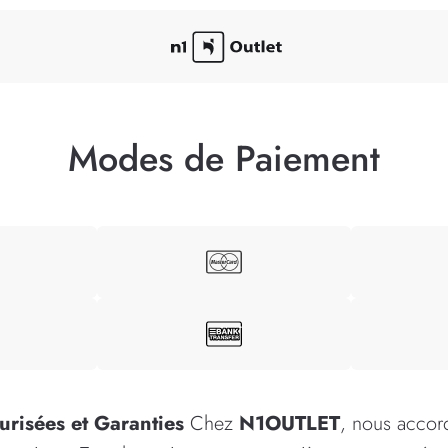
Modes de Paiement
urisées et Garanties
Chez
N1OUTLET
, nous accord