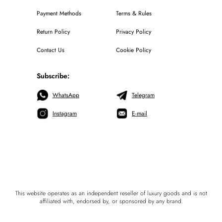
Payment Methods
Terms & Rules
Return Policy
Privacy Policy
Contact Us
Cookie Policy
Subscribe:
WhatsApp
Telegram
Instagram
E-mail
This website operates as an independent reseller of luxury goods and is not
affiliated with, endorsed by, or sponsored by any brand.