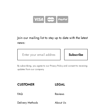
Join our mailing list to stay up to date with the latest
news:
Subscribe
By subscribing, you agree to our Privacy Policy and consent to receiving
updates from our company.
CUSTOMER
LEGAL
FAQ
Reviews
Delivery Methods
About Us