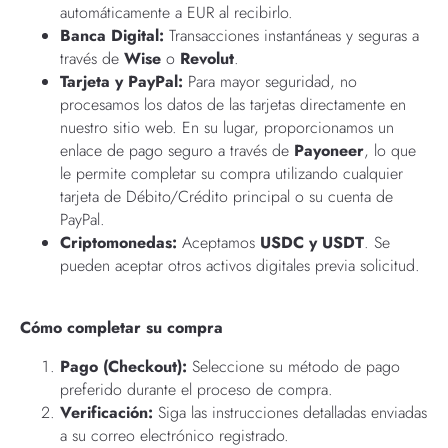
automáticamente a EUR al recibirlo.
Banca Digital:
Transacciones instantáneas y seguras a
través de
Wise
o
Revolut
.
Tarjeta y PayPal:
Para mayor seguridad, no
procesamos los datos de las tarjetas directamente en
nuestro sitio web. En su lugar, proporcionamos un
enlace de pago seguro a través de
Payoneer
, lo que
le permite completar su compra utilizando cualquier
tarjeta de Débito/Crédito principal o su cuenta de
PayPal.
Criptomonedas:
Aceptamos
USDC y USDT
. Se
pueden aceptar otros activos digitales previa solicitud.
Cómo completar su compra
Pago (Checkout):
Seleccione su método de pago
preferido durante el proceso de compra.
Verificación:
Siga las instrucciones detalladas enviadas
a su correo electrónico registrado.