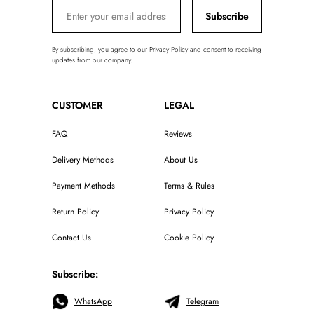
Subscribe
By subscribing, you agree to our Privacy Policy and consent to receiving
updates from our company.
CUSTOMER
LEGAL
FAQ
Reviews
Delivery Methods
About Us
Payment Methods
Terms & Rules
Return Policy
Privacy Policy
Contact Us
Cookie Policy
Subscribe:
WhatsApp
Telegram